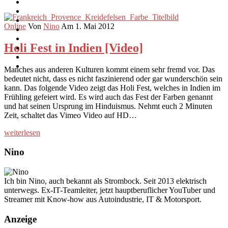
Online
Von
Nino
Am 1. Mai 2012
Holi Fest in Indien [Video]
Manches aus anderen Kulturen kommt einem sehr fremd vor. Das
bedeutet nicht, dass es nicht faszinierend oder gar wunderschön sein
kann. Das folgende Video zeigt das Holi Fest, welches in Indien im
Frühling gefeiert wird. Es wird auch das Fest der Farben genannt
und hat seinen Ursprung im Hinduismus. Nehmt euch 2 Minuten
Zeit, schaltet das Vimeo Video auf HD…
weiterlesen
Nino
Ich bin Nino, auch bekannt als Strombock. Seit 2013 elektrisch
unterwegs. Ex-IT-Teamleiter, jetzt hauptberuflicher YouTuber und
Streamer mit Know-how aus Autoindustrie, IT & Motorsport.
Anzeige