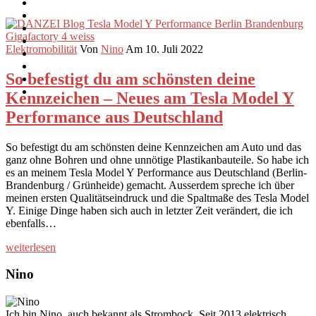
Elektromobilität
Von
Nino
Am 10. Juli 2022
So befestigt du am schönsten deine
Kennzeichen – Neues am Tesla Model Y
Performance aus Deutschland
So befestigt du am schönsten deine Kennzeichen am Auto und das
ganz ohne Bohren und ohne unnötige Plastikanbauteile. So habe ich
es an meinem Tesla Model Y Performance aus Deutschland (Berlin-
Brandenburg / Grünheide) gemacht. Ausserdem spreche ich über
meinen ersten Qualitätseindruck und die Spaltmaße des Tesla Model
Y. Einige Dinge haben sich auch in letzter Zeit verändert, die ich
ebenfalls…
weiterlesen
Nino
Ich bin Nino, auch bekannt als Strombock. Seit 2013 elektrisch