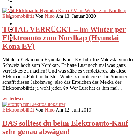
Elektromobilität
Von
Nino
Am 13. Januar 2020
TOTAL VERRÜCKT – im Winter per
Elektroauto zum Nordkap (Hyundai
Kona EV)
Mit dem Elektroauto Hyundai Kona EV fuhr Joe Mitevski von der
Schweiz hoch zum Nordkap. Er hatte Lust noch mal was ganz
verrücktes zu machen! Und was gäbe es verrückteres, als diese
Elektroauto-Fahrt im tiefsten Winter zu probieren?! Im Sommer
schafft diesen Jakobsweg, also das Erreichen des Mekka der
Elektromobilität ja wohl jeder. 😉 Wer Lust hat es ihm mal…
weiterlesen
Elektromobilität
Von
Nino
Am 12. Juni 2019
DAS solltest du beim Elektroauto-Kauf
sehr genau abwägen!