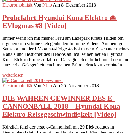
Elektromobilität
Von
Nino
Am 8. Dezember 2018
Probefahrt Hyundai Kona Elektro 🎄
EVlogmas #8 [Video]
Immer wenn ich mit meiner Frau am Ladepark Kreuz Hilden bin,
ergeben sich schöne Gelegenheiten für neue Videos. Am heutigen
Samstag und der EVlogmas-Folge #8 bot mir ein Zuschauer meines
Kanals und Besucher des Hebdos an, mal seinen neuen Hyundai
Kona Elektro Probe zu fahren. Da sagte ich natürlich nicht nein und
nutzte die Gelegenheit, euch meinen Fahreindruck zu vermitteln…
weiterlesen
Elektromobilität
Von
Nino
Am 25. November 2018
DIE WAHREN GEWINNER DES E-
CANNONBALL 2018 – Hyundai Kona
Elektro Reisegeschwindigkeit [Video]
Kürzlich fand der erste e-Cannonball mit 29 Elektroautos in
Deutschland statt. Es ging von Hamburg nach München und das