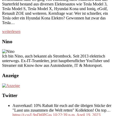
Starterfeld bestand aus diversen Elektroautos wie Tesla Model 3,
Tesla Model S, Tesla Model X, Hyundai Kona und Ioniq, eGolf,
Renault ZOE und weiteren. Kernfrage war: Wer ist schneller, ein
Tesla oder ein Hyundai Kona Elektro? Gewonnen hat zwar das
Tesla…
weiterlesen
Nino
Ich bin Nino, auch bekannt als Strombock. Seit 2013 elektrisch
unterwegs. Ex-IT-Teamleiter, jetzt hauptberuflicher YouTuber und
Streamer mit Know-how aus Autoindustrie, IT & Motorsport.
Anzeige
Twitter
Ausverkauf: 10% Rabatt für euch auf die übrigen Stücke der
"Lasst uns zusammen die Welt retten" Kollektion! On top…
https://t.co/L9pDt0PGss
10:22:39 p.m. April 19, 2023