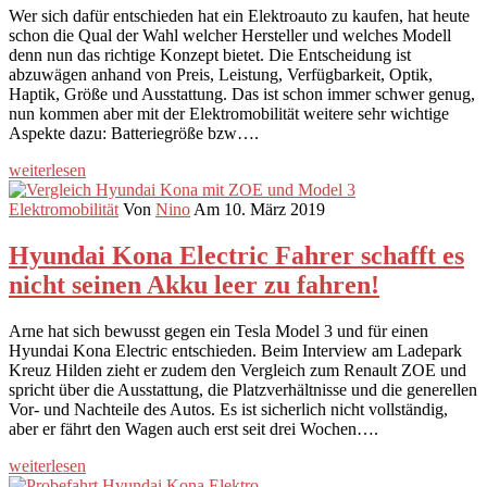
Wer sich dafür entschieden hat ein Elektroauto zu kaufen, hat heute
schon die Qual der Wahl welcher Hersteller und welches Modell
denn nun das richtige Konzept bietet. Die Entscheidung ist
abzuwägen anhand von Preis, Leistung, Verfügbarkeit, Optik,
Haptik, Größe und Ausstattung. Das ist schon immer schwer genug,
nun kommen aber mit der Elektromobilität weitere sehr wichtige
Aspekte dazu: Batteriegröße bzw….
weiterlesen
Elektromobilität
Von
Nino
Am 10. März 2019
Hyundai Kona Electric Fahrer schafft es
nicht seinen Akku leer zu fahren!
Arne hat sich bewusst gegen ein Tesla Model 3 und für einen
Hyundai Kona Electric entschieden. Beim Interview am Ladepark
Kreuz Hilden zieht er zudem den Vergleich zum Renault ZOE und
spricht über die Ausstattung, die Platzverhältnisse und die generellen
Vor- und Nachteile des Autos. Es ist sicherlich nicht vollständig,
aber er fährt den Wagen auch erst seit drei Wochen….
weiterlesen