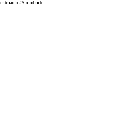
ektroauto #Strombock