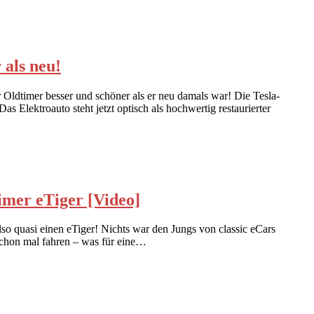
als neu!
r Oldtimer besser und schöner als er neu damals war! Die Tesla-
s Elektroauto steht jetzt optisch als hochwertig restaurierter
er eTiger [Video]
so quasi einen eTiger! Nichts war den Jungs von classic eCars
m schon mal fahren – was für eine…