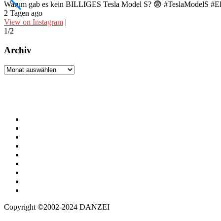
Warum gab es kein BILLIGES Tesla Model S? 😨 #TeslaModelS #El
2 Tagen ago
View on Instagram
|
1/2
Archiv
Archiv
Copyright ©2002-2024 DANZEI