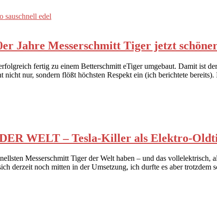
re Messerschmitt Tiger jetzt schöner 
folgreich fertig zu einem Betterschmitt eTiger umgebaut. Damit ist de
cht nur, sondern flößt höchsten Respekt ein (ich berichtete bereits). Da
LT – Tesla-Killer als Elektro-Oldtim
lsten Messerschmitt Tiger der Welt haben – und das vollelektrisch, al
t sich derzeit noch mitten in der Umsetzung, ich durfte es aber trotzde