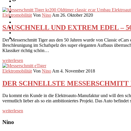
Elektromobilität
Von
Nino
Am 26. Oktober 2020
SAUSCHNELL UND EXTREM EDEL – 50er Jah
Der Messerschmitt Tiger aus den 50 Jahren wurde von Classic eCars er
Beschleunigung im Schafspelz des super eleganten Aufbaus überrascht ni
Klassiker richtig schön…
weiterlesen
Elektromobilität
Von
Nino
Am 4. November 2018
DER SCHNELLSTE MESSERSCHMITT DER WE
Da kommt ein Kunde in die Elektroauto-Manufaktur und will den schnel
vermutlich lieber als so ein ambitioniertes Projekt. Das Auto befinde
weiterlesen
Nino