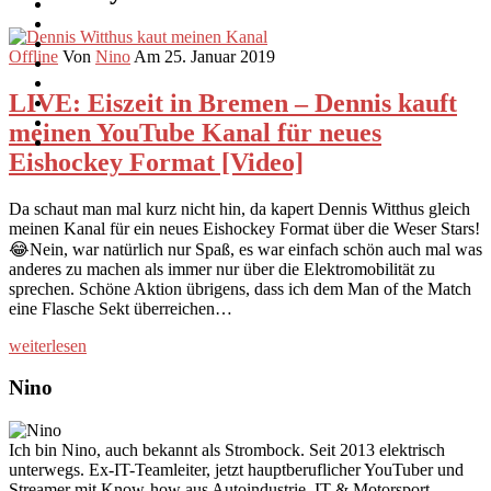
Offline
Von
Nino
Am 25. Januar 2019
LIVE: Eiszeit in Bremen – Dennis kauft
meinen YouTube Kanal für neues
Eishockey Format [Video]
Da schaut man mal kurz nicht hin, da kapert Dennis Witthus gleich
meinen Kanal für ein neues Eishockey Format über die Weser Stars!
😂Nein, war natürlich nur Spaß, es war einfach schön auch mal was
anderes zu machen als immer nur über die Elektromobilität zu
sprechen. Schöne Aktion übrigens, dass ich dem Man of the Match
eine Flasche Sekt überreichen…
weiterlesen
Nino
Ich bin Nino, auch bekannt als Strombock. Seit 2013 elektrisch
unterwegs. Ex-IT-Teamleiter, jetzt hauptberuflicher YouTuber und
Streamer mit Know-how aus Autoindustrie, IT & Motorsport.