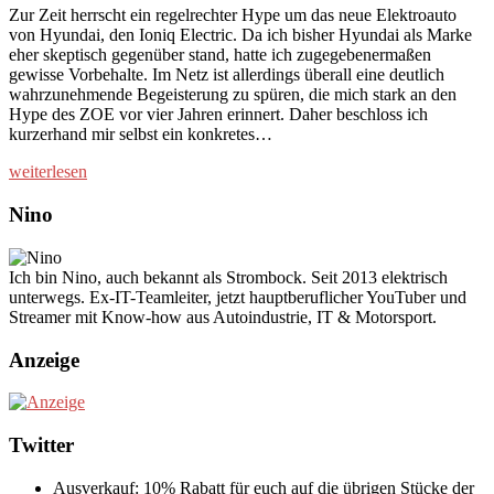
Zur Zeit herrscht ein regelrechter Hype um das neue Elektroauto
von Hyundai, den Ioniq Electric. Da ich bisher Hyundai als Marke
eher skeptisch gegenüber stand, hatte ich zugegebenermaßen
gewisse Vorbehalte. Im Netz ist allerdings überall eine deutlich
wahrzunehmende Begeisterung zu spüren, die mich stark an den
Hype des ZOE vor vier Jahren erinnert. Daher beschloss ich
kurzerhand mir selbst ein konkretes…
weiterlesen
Nino
Ich bin Nino, auch bekannt als Strombock. Seit 2013 elektrisch
unterwegs. Ex-IT-Teamleiter, jetzt hauptberuflicher YouTuber und
Streamer mit Know-how aus Autoindustrie, IT & Motorsport.
Anzeige
Twitter
Ausverkauf: 10% Rabatt für euch auf die übrigen Stücke der