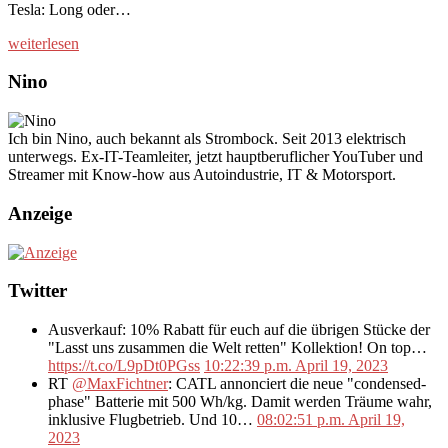
Tesla: Long oder…
weiterlesen
Nino
Ich bin Nino, auch bekannt als Strombock. Seit 2013 elektrisch
unterwegs. Ex-IT-Teamleiter, jetzt hauptberuflicher YouTuber und
Streamer mit Know-how aus Autoindustrie, IT & Motorsport.
Anzeige
Twitter
Ausverkauf: 10% Rabatt für euch auf die übrigen Stücke der
"Lasst uns zusammen die Welt retten" Kollektion! On top…
https://t.co/L9pDt0PGss
10:22:39 p.m. April 19, 2023
RT
@MaxFichtner
: CATL annonciert die neue "condensed-
phase" Batterie mit 500 Wh/kg. Damit werden Träume wahr,
inklusive Flugbetrieb. Und 10…
08:02:51 p.m. April 19,
2023