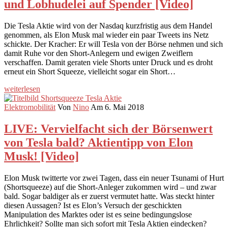
und Lobhudelei auf Spender [Video]
Die Tesla Aktie wird von der Nasdaq kurzfristig aus dem Handel
genommen, als Elon Musk mal wieder ein paar Tweets ins Netz
schickte. Der Kracher: Er will Tesla von der Börse nehmen und sich
damit Ruhe vor den Short-Anlegern und ewigen Zweiflern
verschaffen. Damit geraten viele Shorts unter Druck und es droht
erneut ein Short Squeeze, vielleicht sogar ein Short…
weiterlesen
Elektromobilität
Von
Nino
Am 6. Mai 2018
LIVE: Vervielfacht sich der Börsenwert
von Tesla bald? Aktientipp von Elon
Musk! [Video]
Elon Musk twitterte vor zwei Tagen, dass ein neuer Tsunami of Hurt
(Shortsqueeze) auf die Short-Anleger zukommen wird – und zwar
bald. Sogar baldiger als er zuerst vermutet hatte. Was steckt hinter
diesen Aussagen? Ist es Elon’s Versuch der geschickten
Manipulation des Marktes oder ist es seine bedingungslose
Ehrlichkeit? Sollte man sich sofort mit Tesla Aktien eindecken?