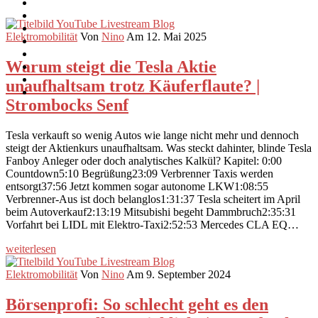
Elektromobilität
Von
Nino
Am 12. Mai 2025
Warum steigt die Tesla Aktie
unaufhaltsam trotz Käuferflaute? |
Strombocks Senf
Tesla verkauft so wenig Autos wie lange nicht mehr und dennoch
steigt der Aktienkurs unaufhaltsam. Was steckt dahinter, blinde Tesla
Fanboy Anleger oder doch analytisches Kalkül? Kapitel: 0:00
Countdown5:10 Begrüßung23:09 Verbrenner Taxis werden
entsorgt37:56 Jetzt kommen sogar autonome LKW1:08:55
Verbrenner-Aus ist doch belanglos1:31:37 Tesla scheitert im April
beim Autoverkauf2:13:19 Mitsubishi begeht Dammbruch2:35:31
Vorfahrt bei LIDL mit Elektro-Taxi2:52:53 Mercedes CLA EQ…
weiterlesen
Elektromobilität
Von
Nino
Am 9. September 2024
Börsenprofi: So schlecht geht es den