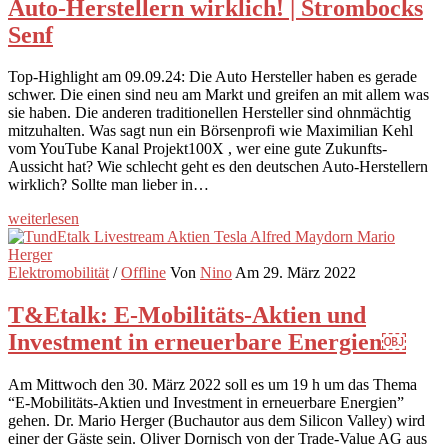
Auto-Herstellern wirklich! | Strombocks
Senf
Top-Highlight am 09.09.24: Die Auto Hersteller haben es gerade
schwer. Die einen sind neu am Markt und greifen an mit allem was
sie haben. Die anderen traditionellen Hersteller sind ohnmächtig
mitzuhalten. Was sagt nun ein Börsenprofi wie Maximilian Kehl
vom YouTube Kanal Projekt100X , wer eine gute Zukunfts-
Aussicht hat? Wie schlecht geht es den deutschen Auto-Herstellern
wirklich? Sollte man lieber in…
weiterlesen
Elektromobilität
/
Offline
Von
Nino
Am 29. März 2022
T&Etalk: E-Mobilitäts-Aktien und
Investment in erneuerbare Energien￼
Am Mittwoch den 30. März 2022 soll es um 19 h um das Thema
“E-Mobilitäts-Aktien und Investment in erneuerbare Energien”
gehen. Dr. Mario Herger (Buchautor aus dem Silicon Valley) wird
einer der Gäste sein. Oliver Dornisch von der Trade-Value AG aus