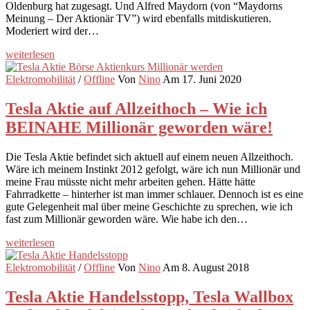
Oldenburg hat zugesagt. Und Alfred Maydorn (von “Maydorns
Meinung – Der Aktionär TV”) wird ebenfalls mitdiskutieren.
Moderiert wird der…
weiterlesen
Elektromobilität
/
Offline
Von
Nino
Am 17. Juni 2020
Tesla Aktie auf Allzeithoch – Wie ich
BEINAHE Millionär geworden wäre!
Die Tesla Aktie befindet sich aktuell auf einem neuen Allzeithoch.
Wäre ich meinem Instinkt 2012 gefolgt, wäre ich nun Millionär und
meine Frau müsste nicht mehr arbeiten gehen. Hätte hätte
Fahrradkette – hinterher ist man immer schlauer. Dennoch ist es eine
gute Gelegenheit mal über meine Geschichte zu sprechen, wie ich
fast zum Millionär geworden wäre. Wie habe ich den…
weiterlesen
Elektromobilität
/
Offline
Von
Nino
Am 8. August 2018
Tesla Aktie Handelsstopp, Tesla Wallbox