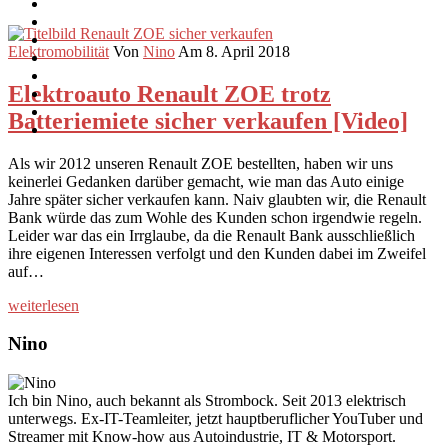
Elektromobilität
Von
Nino
Am 8. April 2018
Elektroauto Renault ZOE trotz
Batteriemiete sicher verkaufen [Video]
Als wir 2012 unseren Renault ZOE bestellten, haben wir uns
keinerlei Gedanken darüber gemacht, wie man das Auto einige
Jahre später sicher verkaufen kann. Naiv glaubten wir, die Renault
Bank würde das zum Wohle des Kunden schon irgendwie regeln.
Leider war das ein Irrglaube, da die Renault Bank ausschließlich
ihre eigenen Interessen verfolgt und den Kunden dabei im Zweifel
auf…
weiterlesen
Nino
Ich bin Nino, auch bekannt als Strombock. Seit 2013 elektrisch
unterwegs. Ex-IT-Teamleiter, jetzt hauptberuflicher YouTuber und
Streamer mit Know-how aus Autoindustrie, IT & Motorsport.