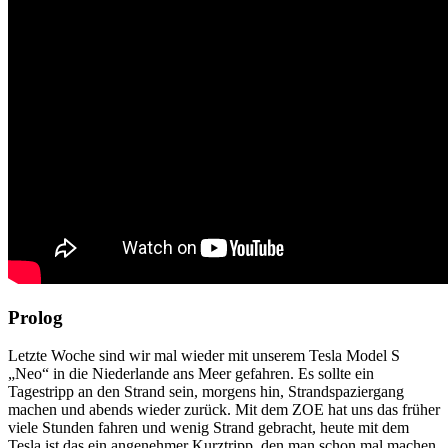
Prolog
Letzte Woche sind wir mal wieder mit unserem Tesla Model S
„Neo“ in die Niederlande ans Meer gefahren. Es sollte ein
Tagestripp an den Strand sein, morgens hin, Strandspaziergang
machen und abends wieder zurück. Mit dem ZOE hat uns das früher
viele Stunden fahren und wenig Strand gebracht, heute mit dem
Tesla ist das ein angenehmer Kurztripp, den man schon mal machen