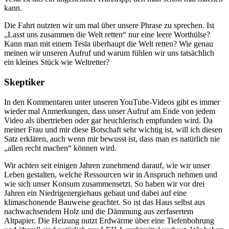
kann.
Die Fahrt nutzten wir um mal über unsere Phrase zu sprechen. Ist
„Lasst uns zusammen die Welt retten“ nur eine leere Worthülse?
Kann man mit einem Tesla überhaupt die Welt retten? Wie genau
meinen wir unseren Aufruf und warum fühlen wir uns tatsächlich
ein kleines Stück wie Weltretter?
Skeptiker
In den Kommentaren unter unseren YouTube-Videos gibt es immer
wieder mal Anmerkungen, dass unser Aufruf am Ende von jedem
Video als übertrieben oder gar heuchlerisch empfunden wird. Da
meiner Frau und mir diese Botschaft sehr wichtig ist, will ich diesen
Satz erklären, auch wenn mir bewusst ist, dass man es natürlich nie
„allen recht machen“ können wird.
Wir achten seit einigen Jahren zunehmend darauf, wie wir unser
Leben gestalten, welche Ressourcen wir in Anspruch nehmen und
wie sich unser Konsum zusammensetzt. So haben wir vor drei
Jahren ein Niedrigenergiehaus gebaut und dabei auf eine
klimaschonende Bauweise geachtet. So ist das Haus selbst aus
nachwachsendem Holz und die Dämmung aus zerfasertem
Altpapier. Die Heizung nutzt Erdwärme über eine Tiefenbohrung