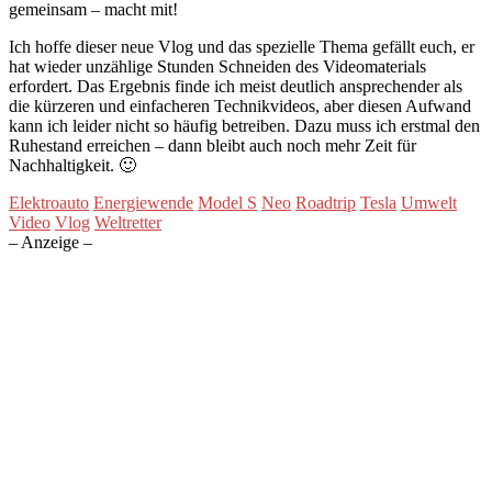
gemeinsam – macht mit!
Ich hoffe dieser neue Vlog und das spezielle Thema gefällt euch, er
hat wieder unzählige Stunden Schneiden des Videomaterials
erfordert. Das Ergebnis finde ich meist deutlich ansprechender als
die kürzeren und einfacheren Technikvideos, aber diesen Aufwand
kann ich leider nicht so häufig betreiben. Dazu muss ich erstmal den
Ruhestand erreichen – dann bleibt auch noch mehr Zeit für
Nachhaltigkeit. 🙂
Elektroauto
Energiewende
Model S
Neo
Roadtrip
Tesla
Umwelt
Video
Vlog
Weltretter
– Anzeige –