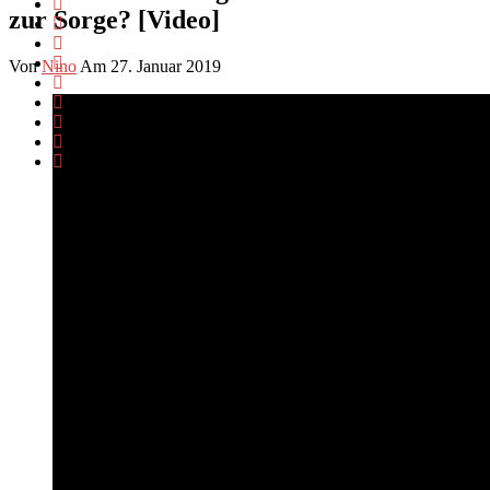
zur Sorge? [Video]
Von
Nino
Am 27. Januar 2019