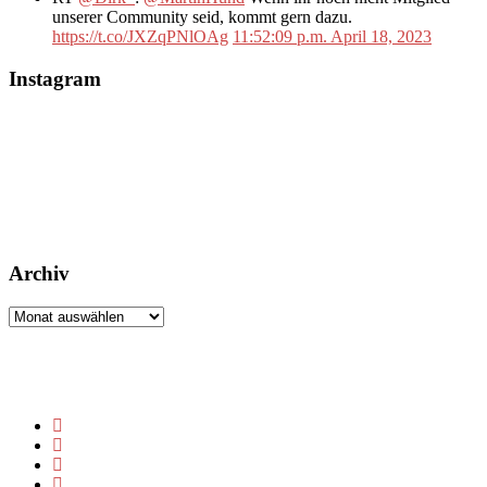
unserer Community seid, kommt gern dazu.
https://t.co/JXZqPNlOAg
11:52:09 p.m. April 18, 2023
Instagram
Archiv
Archiv