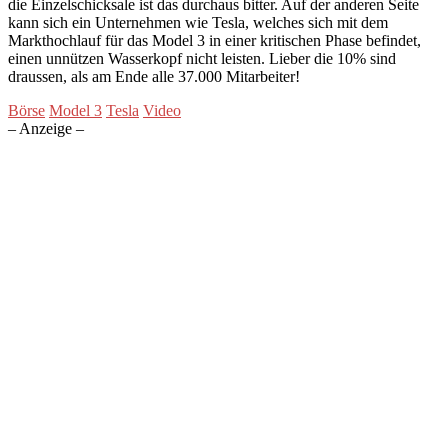
die Einzelschicksale ist das durchaus bitter. Auf der anderen Seite
kann sich ein Unternehmen wie Tesla, welches sich mit dem
Markthochlauf für das Model 3 in einer kritischen Phase befindet,
einen unnützen Wasserkopf nicht leisten. Lieber die 10% sind
draussen, als am Ende alle 37.000 Mitarbeiter!
Börse
Model 3
Tesla
Video
– Anzeige –