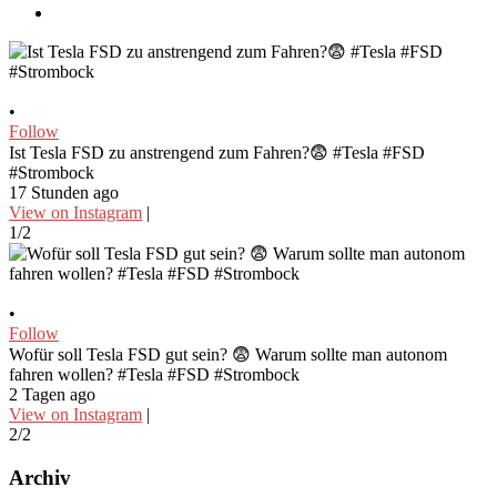
•
Follow
Ist Tesla FSD zu anstrengend zum Fahren?😨 #Tesla #FSD
#Strombock
17 Stunden ago
View on Instagram
|
1/2
•
Follow
Wofür soll Tesla FSD gut sein? 😨 Warum sollte man autonom
fahren wollen? #Tesla #FSD #Strombock
2 Tagen ago
View on Instagram
|
2/2
Archiv