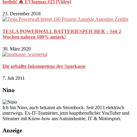
foolish! 🎄 EVlogmas #23 [Video]
23. Dezember 2018
TESLA POWERWALL BATTERIESPEICHER – Seit 2
Wochen nahezu 100% autark!
30. März 2020
Die geballte Inkompetenz der Sparkasse
7. Juli 2011
Nino
Ich bin Nino, auch bekannt als Strombock. Seit 2013 elektrisch
unterwegs. Ex-IT-Teamleiter, jetzt hauptberuflicher YouTuber und
Streamer mit Know-how aus Autoindustrie, IT & Motorsport.
Anzeige