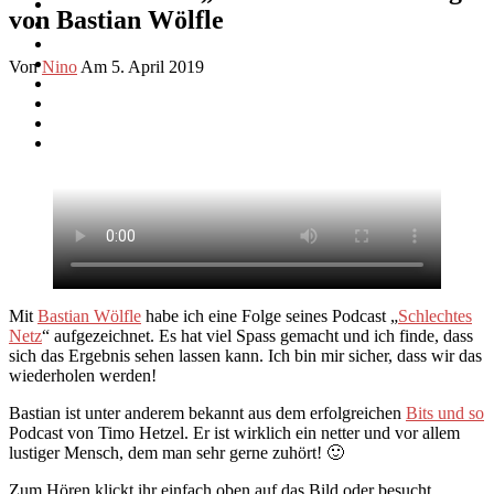
von Bastian Wölfle
Von
Nino
Am 5. April 2019
Mit
Bastian Wölfle
habe ich eine Folge seines Podcast „
Schlechtes
Netz
“ aufgezeichnet. Es hat viel Spass gemacht und ich finde, dass
sich das Ergebnis sehen lassen kann. Ich bin mir sicher, dass wir das
wiederholen werden!
Bastian ist unter anderem bekannt aus dem erfolgreichen
Bits und so
Podcast von Timo Hetzel. Er ist wirklich ein netter und vor allem
lustiger Mensch, dem man sehr gerne zuhört! 🙂
Zum Hören klickt ihr einfach oben auf das Bild oder besucht