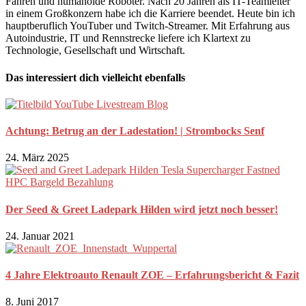
Fahren und humanoide Roboter. Nach 20 Jahren als IT-Teamleiter
in einem Großkonzern habe ich die Karriere beendet. Heute bin ich
hauptberuflich YouTuber und Twitch-Streamer. Mit Erfahrung aus
Autoindustrie, IT und Rennstrecke liefere ich Klartext zu
Technologie, Gesellschaft und Wirtschaft.
Das interessiert dich vielleicht ebenfalls
Achtung: Betrug an der Ladestation! | Strombocks Senf
24. März 2025
Der Seed & Greet Ladepark Hilden wird jetzt noch besser!
24. Januar 2021
4 Jahre Elektroauto Renault ZOE – Erfahrungsbericht & Fazit
8. Juni 2017