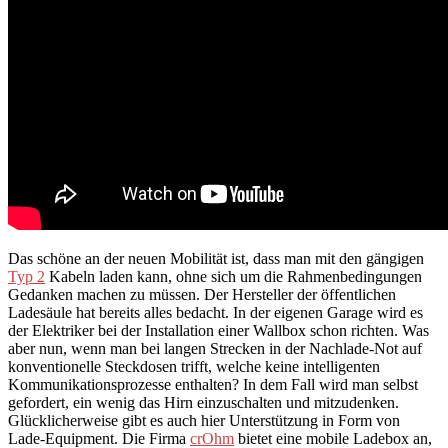
Das schöne an der neuen Mobilität ist, dass man mit den gängigen
Typ 2
Kabeln laden kann, ohne sich um die Rahmenbedingungen
Gedanken machen zu müssen. Der Hersteller der öffentlichen
Ladesäule hat bereits alles bedacht. In der eigenen Garage wird es
der Elektriker bei der Installation einer Wallbox schon richten. Was
aber nun, wenn man bei langen Strecken in der Nachlade-Not auf
konventionelle Steckdosen trifft, welche keine intelligenten
Kommunikationsprozesse enthalten? In dem Fall wird man selbst
gefordert, ein wenig das Hirn einzuschalten und mitzudenken.
Glücklicherweise gibt es auch hier Unterstützung in Form von
Lade-Equipment. Die Firma
crOhm
bietet eine mobile Ladebox an,