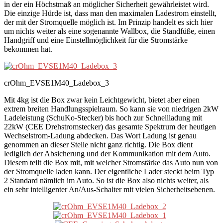
in der ein Höchstmaß an möglicher Sicherheit gewährleistet wird.
Die einzige Hürde ist, dass man den maximalen Ladestrom einstellt,
der mit der Stromquelle möglich ist. Im Prinzip handelt es sich hier
um nichts weiter als eine sogenannte Wallbox, die Standfüße, einen
Handgriff und eine Einstellmöglichkeit für die Stromstärke
bekommen hat.
crOhm_EVSE1M40_Ladebox_3
Mit 4kg ist die Box zwar kein Leichtgewicht, bietet aber einen
extrem breiten Handlungsspielraum. So kann sie von niedrigen 2kW
Ladeleistung (SchuKo-Stecker) bis hoch zur Schnellladung mit
22kW (CEE Drehstromstecker) das gesamte Spektrum der heutigen
Wechselstrom-Ladung abdecken. Das Wort Ladung ist genau
genommen an dieser Stelle nicht ganz richtig. Die Box dient
lediglich der Absicherung und der Kommunikation mit dem Auto.
Diesem teilt die Box mit, mit welcher Stromstärke das Auto nun von
der Stromquelle laden kann. Der eigentliche Lader steckt beim Typ
2 Standard nämlich im Auto. So ist die Box also nichts weiter, als
ein sehr intelligenter An/Aus-Schalter mit vielen Sicherheitsebenen.