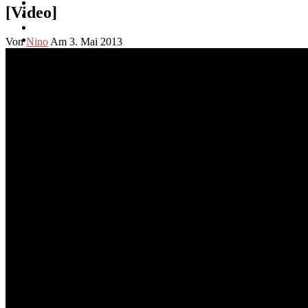
[Video]
Von
Nino
Am 3. Mai 2013