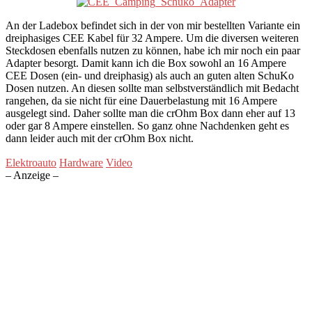
An der Ladebox befindet sich in der von mir bestellten Variante ein
dreiphasiges CEE Kabel für 32 Ampere. Um die diversen weiteren
Steckdosen ebenfalls nutzen zu können, habe ich mir noch ein paar
Adapter besorgt. Damit kann ich die Box sowohl an 16 Ampere
CEE Dosen (ein- und dreiphasig) als auch an guten alten SchuKo
Dosen nutzen. An diesen sollte man selbstverständlich mit Bedacht
rangehen, da sie nicht für eine Dauerbelastung mit 16 Ampere
ausgelegt sind. Daher sollte man die crOhm Box dann eher auf 13
oder gar 8 Ampere einstellen. So ganz ohne Nachdenken geht es
dann leider auch mit der crOhm Box nicht.
Elektroauto
Hardware
Video
– Anzeige –