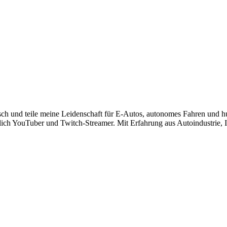
risch und teile meine Leidenschaft für E-Autos, autonomes Fahren und 
lich YouTuber und Twitch-Streamer. Mit Erfahrung aus Autoindustrie, IT