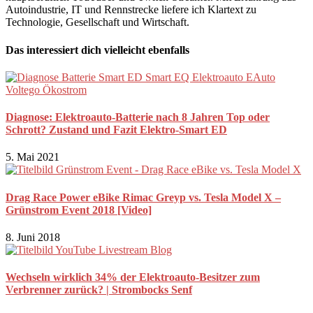
Autoindustrie, IT und Rennstrecke liefere ich Klartext zu
Technologie, Gesellschaft und Wirtschaft.
Das interessiert dich vielleicht ebenfalls
Diagnose: Elektroauto-Batterie nach 8 Jahren Top oder
Schrott? Zustand und Fazit Elektro-Smart ED
5. Mai 2021
Drag Race Power eBike Rimac Greyp vs. Tesla Model X –
Grünstrom Event 2018 [Video]
8. Juni 2018
Wechseln wirklich 34% der Elektroauto-Besitzer zum
Verbrenner zurück? | Strombocks Senf