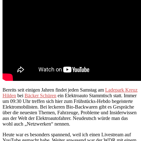
Bereits seit einigen Jahren findet jeden Samstag am
Ladepark Kreuz
Hilden
bei
Bäcker Schüren
ein Elektroauto Stammtisch statt. Immer
um 09:30 Uhr treffen sich hier zum Frühstücks-Hebdo begeisterte
Elektromobilisten. Bei leckeren Bio-Backwaren gibt es Gespräche
über die neuesten Themen, Fahrzeuge, Probleme und Insiderwissen
aus der Welt der Elektroautofahrer. Neudeutsch würde man das
wohl auch „Netzwerken“ nennen.
Heute war es besonders spannend, weil ich einen Livestream auf
YouTube gemacht habe. Weiter anwesend war der WDR mit einem