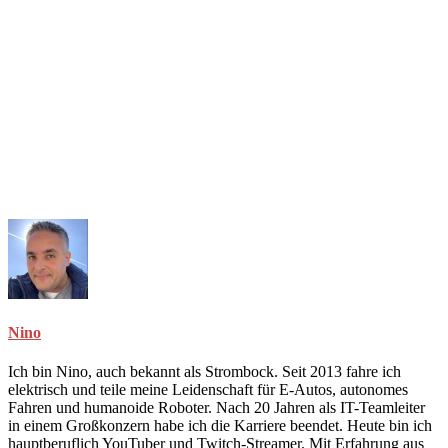
Nino
Ich bin Nino, auch bekannt als Strombock. Seit 2013 fahre ich
elektrisch und teile meine Leidenschaft für E-Autos, autonomes
Fahren und humanoide Roboter. Nach 20 Jahren als IT-Teamleiter
in einem Großkonzern habe ich die Karriere beendet. Heute bin ich
hauptberuflich YouTuber und Twitch-Streamer. Mit Erfahrung aus