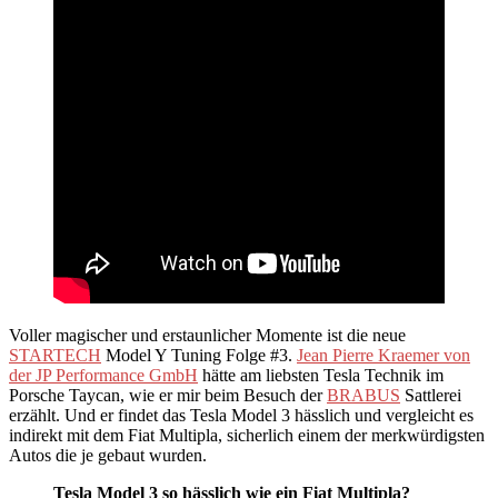
Voller magischer und erstaunlicher Momente ist die neue
STARTECH
Model Y Tuning Folge #3.
Jean Pierre Kraemer von
der JP Performance GmbH
hätte am liebsten Tesla Technik im
Porsche Taycan, wie er mir beim Besuch der
BRABUS
Sattlerei
erzählt. Und er findet das Tesla Model 3 hässlich und vergleicht es
indirekt mit dem Fiat Multipla, sicherlich einem der merkwürdigsten
Autos die je gebaut wurden.
Tesla Model 3 so hässlich wie ein Fiat Multipla?