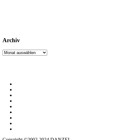
Archiv
Archiv
Copyright ©2002-2024 DANZEI