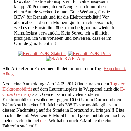
bzw. das Elektroauto inspiziert. Ich zähle insgesamt
knapp 20 Personen, deren Neugier ich in nur dieser
einen Stunde wecken konnte. Gute Werbung für die
BEW, für Renault und für die Elektromobilität! Vor
allem aber in diesem Moment gut für mich persönlich,
weil es die Frustration über manche Ignoranz wieder in
Kampfeslust verwandelt. Kein Sorge, ich will nicht
predigen, ich will vorleben und beweisen, dass es im
Grunde ganz leicht ist!
Alle Artikel zum Experiment findet ihr unter dem Tag:
Experiment-
Alltag
Noch eine Anmerkung: Am 14.09.2013 findet neben dem
Tag der
Elektromobilität
auf dem Laurentiusplatz in Wuppertal auch die
E-
Cross Germany
statt. Gemeinsam mit vielen anderen
Elektromobilisten wollen wir gegen 16.00 Uhr in Dortmund den
Weltrekord knacken!!!!! Mehr als 388 Elektromobile gilt es an
diesem Nachmittag auf die Straße in Dortmund zu bringen!!! Bitte
macht alle mit! Wer kein E-Mobil hat und gerne mitfahren möchte,
meldet sich bitte bei
uns
. Wir haben noch E-Mobile die einen
Fahrer/in suchen!!!