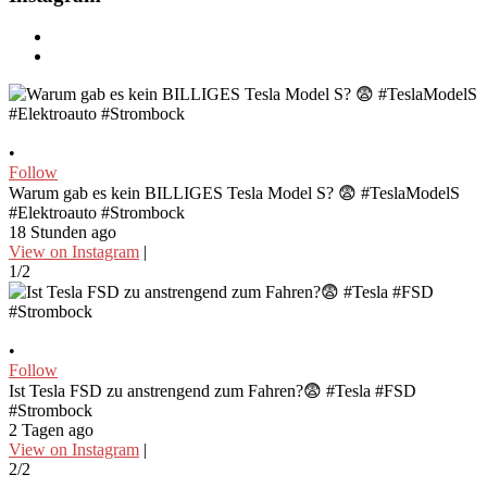
•
Follow
Warum gab es kein BILLIGES Tesla Model S? 😨 #TeslaModelS
#Elektroauto #Strombock
18 Stunden ago
View on Instagram
|
1/2
•
Follow
Ist Tesla FSD zu anstrengend zum Fahren?😨 #Tesla #FSD
#Strombock
2 Tagen ago
View on Instagram
|
2/2