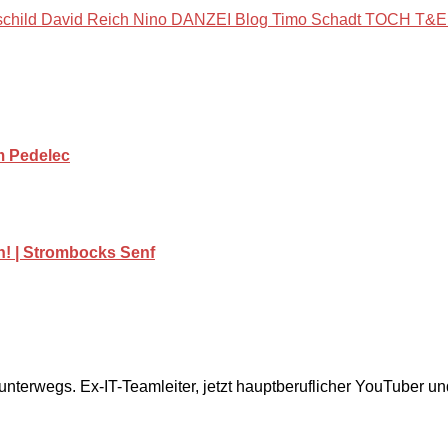
m Pedelec
en! | Strombocks Senf
 unterwegs. Ex-IT-Teamleiter, jetzt hauptberuflicher YouTuber u