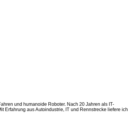
s Fahren und humanoide Roboter. Nach 20 Jahren als IT-
t Erfahrung aus Autoindustrie, IT und Rennstrecke liefere ich