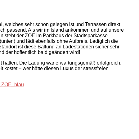
l, welches sehr schön gelegen ist und Terrassen direkt
rklich passend. Als wir im Island ankommen und auf unsere
nan steht der ZOE im Parkhaus der Stadtsparkasse
nten) und lädt ebenfalls ohne Aufpreis. Lediglich die
Standort ist diese Ballung an Ladestationen sicher sehr
 der hoffentlich bald geändert wird!
lt hatten. Die Ladung war erwartungsgemäß erfolgreich,
eit kostet – wer hätte diesen Luxus der stressfreien