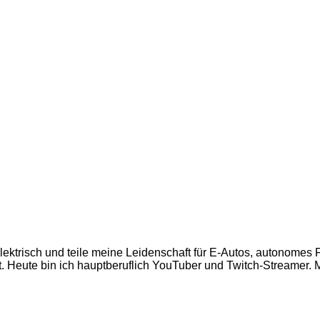
 elektrisch und teile meine Leidenschaft für E-Autos, autonome
 Heute bin ich hauptberuflich YouTuber und Twitch-Streamer. Mi