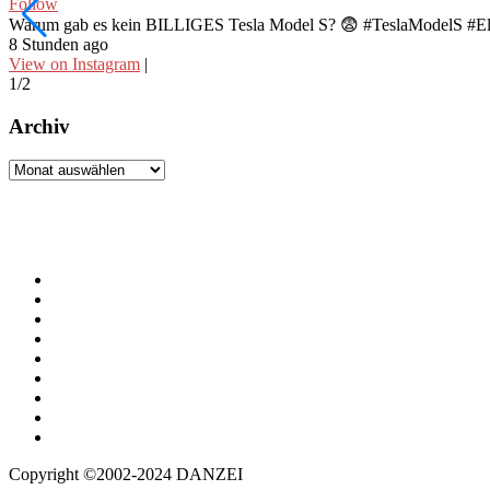
Follow
Warum gab es kein BILLIGES Tesla Model S? 😨 #TeslaModelS #El
8 Stunden ago
View on Instagram
|
1/2
Archiv
Archiv
Copyright ©2002-2024 DANZEI