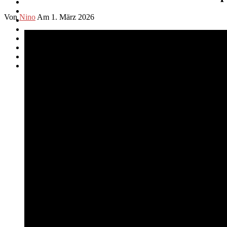
Von
Nino
Am 1. März 2026