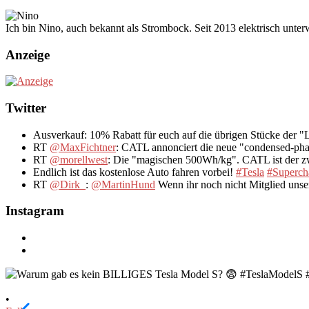
Ich bin Nino, auch bekannt als Strombock. Seit 2013 elektrisch unte
Anzeige
Twitter
Ausverkauf: 10% Rabatt für euch auf die übrigen Stücke der 
RT
@MaxFichtner
: CATL annonciert die neue "condensed-pha
RT
@morellwest
: Die "magischen 500Wh/kg". CATL ist der zwe
Endlich ist das kostenlose Auto fahren vorbei!
#Tesla
#Superch
RT
@Dirk_
:
@MartinHund
Wenn ihr noch nicht Mitglied uns
Instagram
•