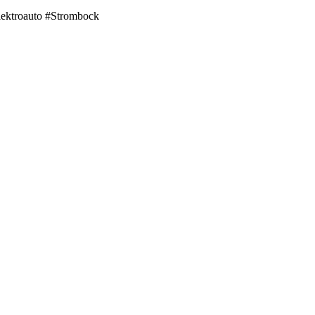
ektroauto #Strombock