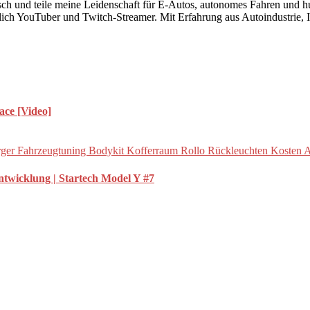
risch und teile meine Leidenschaft für E-Autos, autonomes Fahren und 
lich YouTuber und Twitch-Streamer. Mit Erfahrung aus Autoindustrie, IT
ace [Video]
Entwicklung | Startech Model Y #7