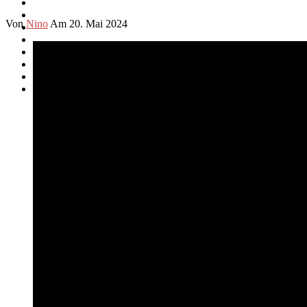
Von
Nino
Am 20. Mai 2024