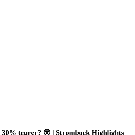
0% teurer? 😵 | Strombock Highlights