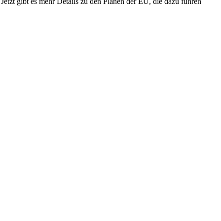
Jetzt gibt es mehr Details zu den Plänen der EU, die dazu führen