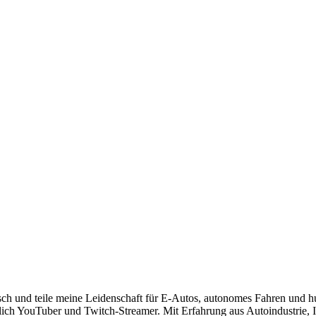
risch und teile meine Leidenschaft für E-Autos, autonomes Fahren und 
lich YouTuber und Twitch-Streamer. Mit Erfahrung aus Autoindustrie, IT