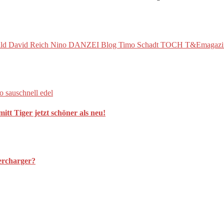
iger jetzt schöner als neu!
ercharger?