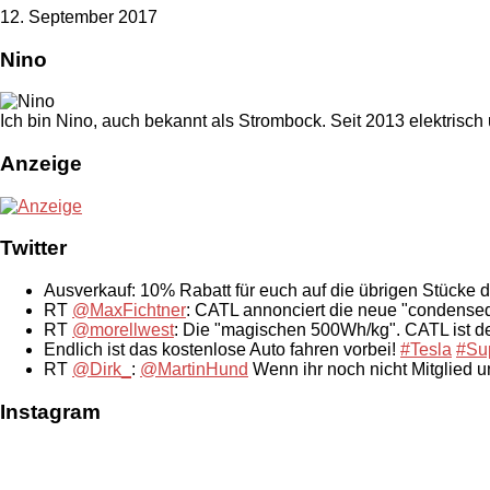
12. September 2017
Nino
Ich bin Nino, auch bekannt als Strombock. Seit 2013 elektrisch
Anzeige
Twitter
Ausverkauf: 10% Rabatt für euch auf die übrigen Stücke 
RT
@MaxFichtner
: CATL annonciert die neue "condensed
RT
@morellwest
: Die "magischen 500Wh/kg". CATL ist der
Endlich ist das kostenlose Auto fahren vorbei!
#Tesla
#Su
RT
@Dirk_
:
@MartinHund
Wenn ihr noch nicht Mitglied 
Instagram