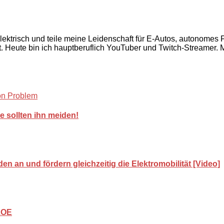
 elektrisch und teile meine Leidenschaft für E-Autos, autonome
 Heute bin ich hauptberuflich YouTuber und Twitch-Streamer. Mi
 sollten ihn meiden!
 an und fördern gleichzeitig die Elektromobilität [Video]
 ZOE