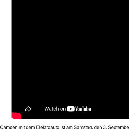
Campen mit dem Elektroauto ist am Samstag, den 3. September