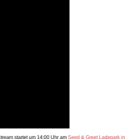
Stream startet um 14:00 Uhr am
Seed & Greet Ladepark in