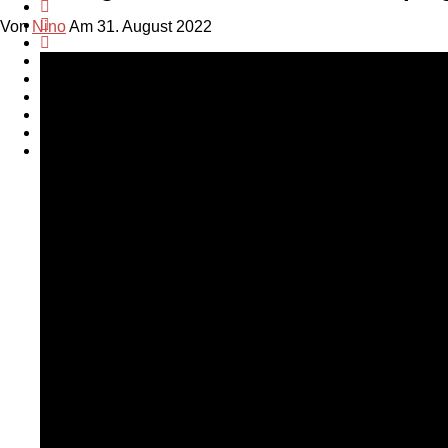
Von
Nino
Am 31. August 2022