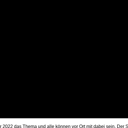
 2022 das Thema und alle können vor Ort mit dabei sein. Der 