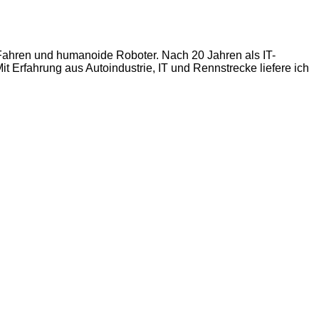
s Fahren und humanoide Roboter. Nach 20 Jahren als IT-
t Erfahrung aus Autoindustrie, IT und Rennstrecke liefere ich