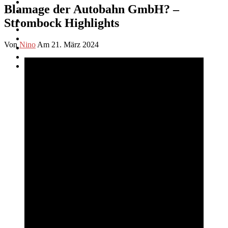
Blamage der Autobahn GmbH? –
Strombock Highlights
Von
Nino
Am 21. März 2024