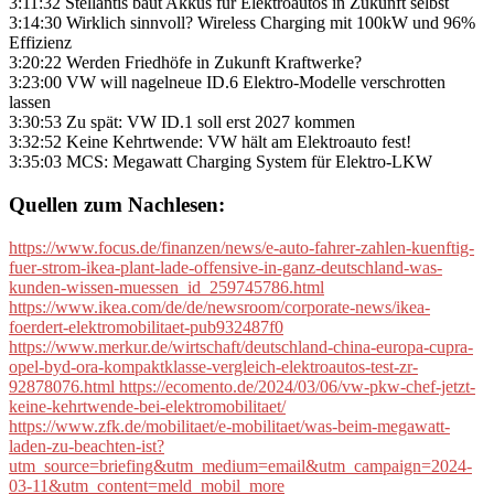
3:11:32 Stellantis baut Akkus für Elektroautos in Zukunft selbst
3:14:30 Wirklich sinnvoll? Wireless Charging mit 100kW und 96%
Effizienz
3:20:22 Werden Friedhöfe in Zukunft Kraftwerke?
3:23:00 VW will nagelneue ID.6 Elektro-Modelle verschrotten
lassen
3:30:53 Zu spät: VW ID.1 soll erst 2027 kommen
3:32:52 Keine Kehrtwende: VW hält am Elektroauto fest!
3:35:03 MCS: Megawatt Charging System für Elektro-LKW
Quellen zum Nachlesen:
https://www.focus.de/finanzen/news/e-auto-fahrer-zahlen-kuenftig-
fuer-strom-ikea-plant-lade-offensive-in-ganz-deutschland-was-
kunden-wissen-muessen_id_259745786.html
https://www.ikea.com/de/de/newsroom/corporate-news/ikea-
foerdert-elektromobilitaet-pub932487f0
https://www.merkur.de/wirtschaft/deutschland-china-europa-cupra-
opel-byd-ora-kompaktklasse-vergleich-elektroautos-test-zr-
92878076.html https://ecomento.de/2024/03/06/vw-pkw-chef-jetzt-
keine-kehrtwende-bei-elektromobilitaet/
https://www.zfk.de/mobilitaet/e-mobilitaet/was-beim-megawatt-
laden-zu-beachten-ist?
utm_source=briefing&utm_medium=email&utm_campaign=2024-
03-11&utm_content=meld_mobil_more