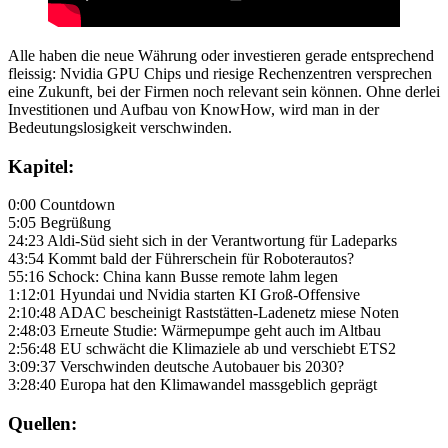
Alle haben die neue Währung oder investieren gerade entsprechend
fleissig: Nvidia GPU Chips und riesige Rechenzentren versprechen
eine Zukunft, bei der Firmen noch relevant sein können. Ohne derlei
Investitionen und Aufbau von KnowHow, wird man in der
Bedeutungslosigkeit verschwinden.
Kapitel:
0:00 Countdown
5:05 Begrüßung
24:23 Aldi-Süd sieht sich in der Verantwortung für Ladeparks
43:54 Kommt bald der Führerschein für Roboterautos?
55:16 Schock: China kann Busse remote lahm legen
1:12:01 Hyundai und Nvidia starten KI Groß-Offensive
2:10:48 ADAC bescheinigt Raststätten-Ladenetz miese Noten
2:48:03 Erneute Studie: Wärmepumpe geht auch im Altbau
2:56:48 EU schwächt die Klimaziele ab und verschiebt ETS2
3:09:37 Verschwinden deutsche Autobauer bis 2030?
3:28:40 Europa hat den Klimawandel massgeblich geprägt
Quellen: