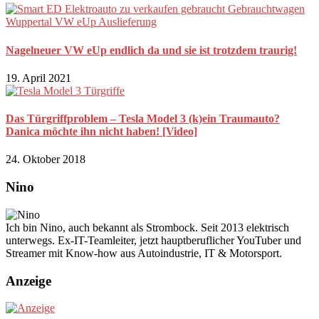
Nagelneuer VW eUp endlich da und sie ist trotzdem traurig!
19. April 2021
Das Türgriffproblem – Tesla Model 3 (k)ein Traumauto?
Danica möchte ihn nicht haben! [Video]
24. Oktober 2018
Nino
Ich bin Nino, auch bekannt als Strombock. Seit 2013 elektrisch
unterwegs. Ex-IT-Teamleiter, jetzt hauptberuflicher YouTuber und
Streamer mit Know-how aus Autoindustrie, IT & Motorsport.
Anzeige