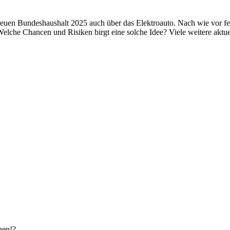
en Bundeshaushalt 2025 auch über das Elektroauto. Nach wie vor fehl
lche Chancen und Risiken birgt eine solche Idee? Viele weitere aktu
nen!?