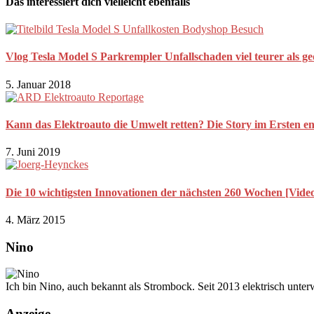
Das interessiert dich vielleicht ebenfalls
Vlog Tesla Model S Parkrempler Unfallschaden viel teurer als ge
5. Januar 2018
Kann das Elektroauto die Umwelt retten? Die Story im Ersten en
7. Juni 2019
Die 10 wichtigsten Innovationen der nächsten 260 Wochen [Vide
4. März 2015
Nino
Ich bin Nino, auch bekannt als Strombock. Seit 2013 elektrisch unte
Anzeige