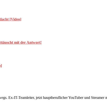
dacht [Video]
ttäuscht mit der Antwort!
o]
rwegs. Ex-IT-Teamleiter, jetzt hauptberuflicher YouTuber und Streame