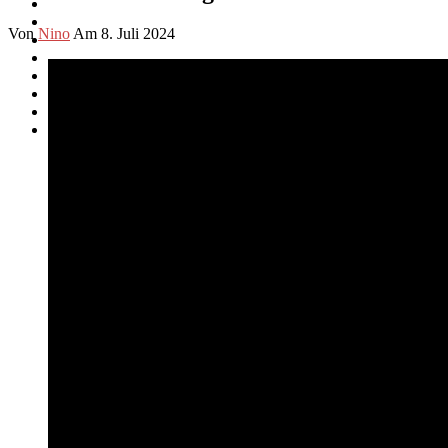
Von
Nino
Am 8. Juli 2024