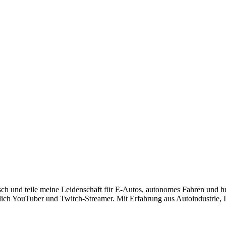
risch und teile meine Leidenschaft für E-Autos, autonomes Fahren und 
lich YouTuber und Twitch-Streamer. Mit Erfahrung aus Autoindustrie, IT