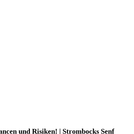
ancen und Risiken! | Strombocks Senf