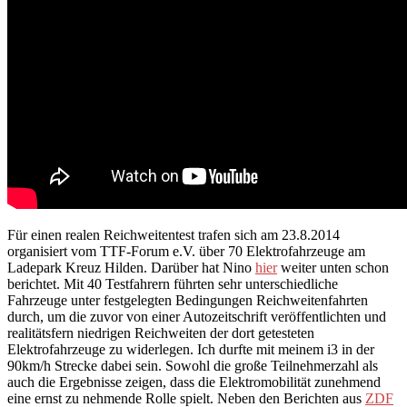
Für einen realen Reichweitentest trafen sich am 23.8.2014
organisiert vom TTF-Forum e.V. über 70 Elektrofahrzeuge am
Ladepark Kreuz Hilden. Darüber hat Nino
hier
weiter unten schon
berichtet. Mit 40 Testfahrern führten sehr unterschiedliche
Fahrzeuge unter festgelegten Bedingungen Reichweitenfahrten
durch, um die zuvor von einer Autozeitschrift veröffentlichten und
realitätsfern niedrigen Reichweiten der dort getesteten
Elektrofahrzeuge zu widerlegen. Ich durfte mit meinem i3 in der
90km/h Strecke dabei sein. Sowohl die große Teilnehmerzahl als
auch die Ergebnisse zeigen, dass die Elektromobilität zunehmend
eine ernst zu nehmende Rolle spielt. Neben den Berichten aus
ZDF