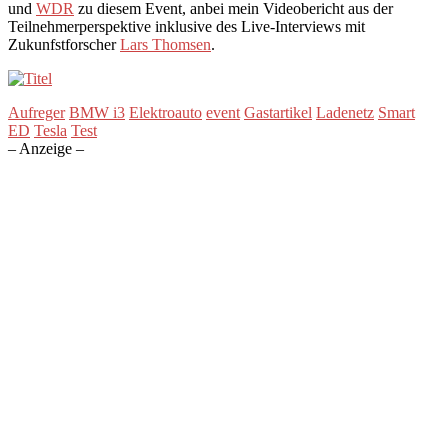
und
WDR
zu diesem Event, anbei mein Videobericht aus der
Teilnehmerperspektive inklusive des Live-Interviews mit
Zukunfstforscher
Lars Thomsen
.
Aufreger
BMW i3
Elektroauto
event
Gastartikel
Ladenetz
Smart
ED
Tesla
Test
– Anzeige –