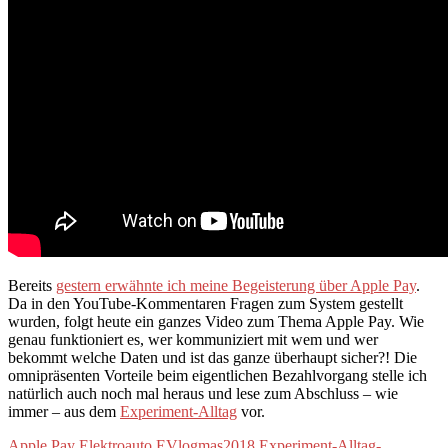
Bereits
gestern erwähnte ich meine Begeisterung über Apple Pay
.
Da in den YouTube-Kommentaren Fragen zum System gestellt
wurden, folgt heute ein ganzes Video zum Thema Apple Pay. Wie
genau funktioniert es, wer kommuniziert mit wem und wer
bekommt welche Daten und ist das ganze überhaupt sicher?! Die
omnipräsenten Vorteile beim eigentlichen Bezahlvorgang stelle ich
natürlich auch noch mal heraus und lese zum Abschluss – wie
immer – aus dem
Experiment-Alltag
vor.
Apple Pay
Elektroauto
EVlogmas2018
Experiment-Alltag-