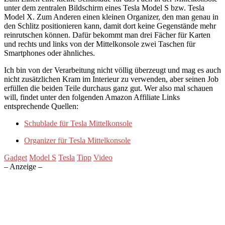
unter dem zentralen Bildschirm eines Tesla Model S bzw. Tesla
Model X. Zum Anderen einen kleinen Organizer, den man genau in
den Schlitz positionieren kann, damit dort keine Gegenstände mehr
reinrutschen können. Dafür bekommt man drei Fächer für Karten
und rechts und links von der Mittelkonsole zwei Taschen für
Smartphones oder ähnliches.
Ich bin von der Verarbeitung nicht völlig überzeugt und mag es auch
nicht zusätzlichen Kram im Interieur zu verwenden, aber seinen Job
erfüllen die beiden Teile durchaus ganz gut. Wer also mal schauen
will, findet unter den folgenden Amazon Affiliate Links
entsprechende Quellen:
Schublade für Tesla Mittelkonsole
Organizer für Tesla Mittelkonsole
Gadget
Model S
Tesla
Tipp
Video
– Anzeige –