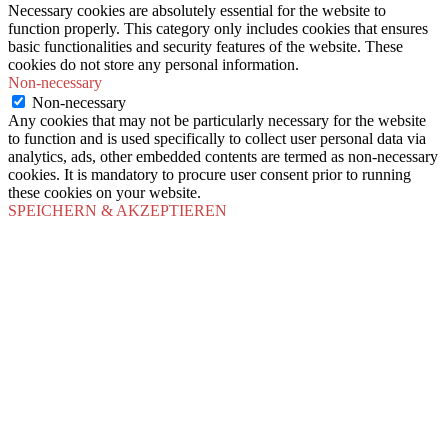
Necessary cookies are absolutely essential for the website to
function properly. This category only includes cookies that ensures
basic functionalities and security features of the website. These
cookies do not store any personal information.
Non-necessary
Non-necessary
Any cookies that may not be particularly necessary for the website
to function and is used specifically to collect user personal data via
analytics, ads, other embedded contents are termed as non-necessary
cookies. It is mandatory to procure user consent prior to running
these cookies on your website.
SPEICHERN & AKZEPTIEREN