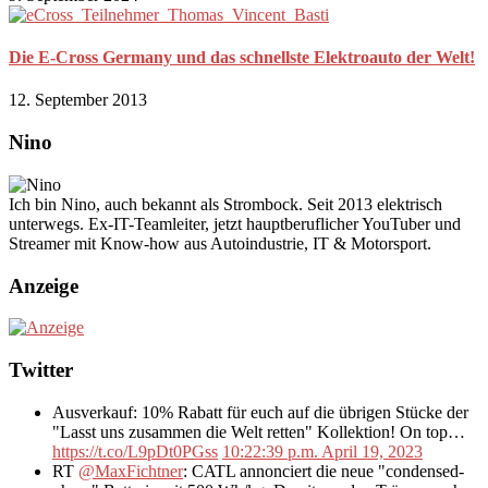
Die E-Cross Germany und das schnellste Elektroauto der Welt!
12. September 2013
Nino
Ich bin Nino, auch bekannt als Strombock. Seit 2013 elektrisch
unterwegs. Ex-IT-Teamleiter, jetzt hauptberuflicher YouTuber und
Streamer mit Know-how aus Autoindustrie, IT & Motorsport.
Anzeige
Twitter
Ausverkauf: 10% Rabatt für euch auf die übrigen Stücke der
"Lasst uns zusammen die Welt retten" Kollektion! On top…
https://t.co/L9pDt0PGss
10:22:39 p.m. April 19, 2023
RT
@MaxFichtner
: CATL annonciert die neue "condensed-